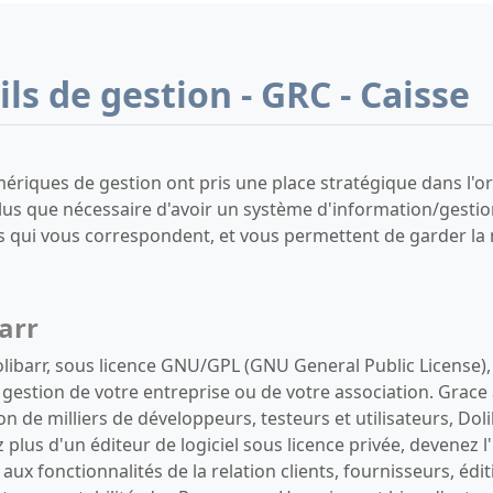
ils de gestion - GRC - Caisse
ériques de gestion ont pris une place stratégique dans l'organ
lus que nécessaire d'avoir un système d'information/gestion
fs qui vous correspondent, et vous permettent de garder la 
arr
Dolibarr, sous licence GNU/GPL (GNU General Public License),
gestion de votre entreprise ou de votre association. Grac
on de milliers de développeurs, testeurs et utilisateurs, Doli
plus d'un éditeur de logiciel sous licence privée, devenez 
aux fonctionnalités de la relation clients, fournisseurs, éd