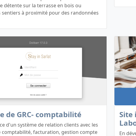
détente sur la terrasse en bois ou
s sentiers à proximité pour des randonnées
e de GRC- comptabilité
Site
Lab
ce d'un système de relation clients avec les
comptabilité, facturation, gestion compte
En déve