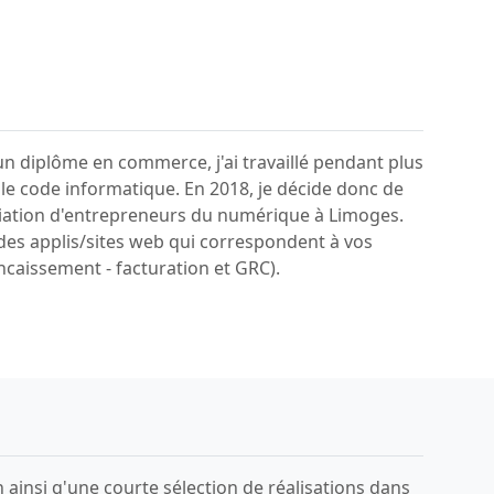
un diplôme en commerce, j'ai travaillé pendant plus
 le code informatique. En 2018, je décide donc de
ciation d'entrepreneurs du numérique à Limoges.
 des applis/sites web qui correspondent à vos
encaissement - facturation et GRC).
ainsi q'une courte sélection de réalisations dans