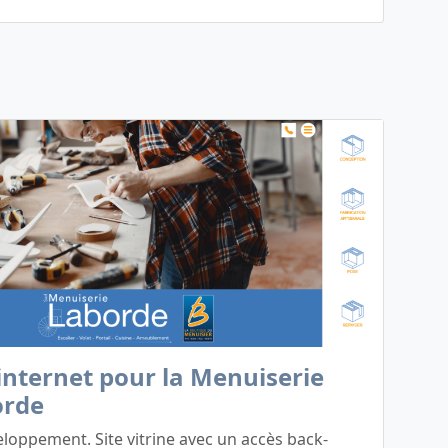
 internet pour la Menuiserie
orde
loppement. Site vitrine avec un accès back-