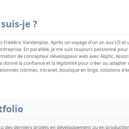
suis-je ?
uis Frédéric Vandenplas. Après un voyage d'un an aux US et 
entreprise. En parallèle, je me suis toujours passionné pour
rmation de concepteur développeur web avec Aliptic, Asso
a donné la confiance et la légitimité pour créer ou adapter
ionnels (vitrines, intranet, boutique en linge, solutions d'
tfolio
çu des derniers projets en développement ou en production 