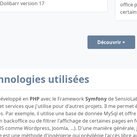
Dolibarr version 17
office 
certain
Découvrir +
hnologies utilisées
 développé en
PHP
avec le Framework
Symfony
de SensioLabs
et services que j'utilise pour d'autres projets. Il me permet
s. Par exemple, il utilise une base de donnée MySql et offre
 backoffice ou de filtrer l'affichage de certaines pages en f
comme Wordpress, Joomla, ...). D'une manière générale, je 
 est une méthode d'ingénierie qui prévilégie l'accès libre a