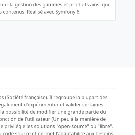
pour la gestion des gammes et produits ainsi que
s contenus. Réalisé avec Symfony 6.
 (Société française). Il regroupe la plupart des
 également d'expérimenter et valider certaines
 la possibilité de modifier une grande partie du
onction de l'utilisateur (Un peu à la manière de
privilégie les solutions "open-source" ou "libre".
u code source et permet l'adaptabilité aux besoins