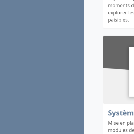
moments de 
explorer le
paisibles.
Systèm
Mise en pla
modules de 